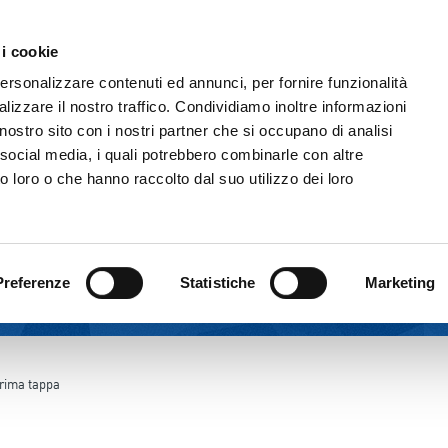
Comunicazione & Media
Fornitori
 i cookie
IL GRUPPO
ATTIVITÀ
CORPORATE GOVERNAN
personalizzare contenuti ed annunci, per fornire funzionalità
lizzare il nostro traffico. Condividiamo inoltre informazioni
l nostro sito con i nostri partner che si occupano di analisi
 social media, i quali potrebbero combinarle con altre
o loro o che hanno raccolto dal suo utilizzo dei loro
Preferenze
Statistiche
Marketing
rima tappa