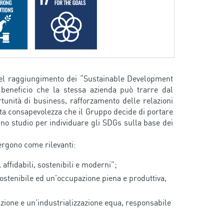
nel raggiungimento dei “Sustainable Development
beneficio che la stessa azienda può trarre dal
tunità di business, rafforzamento delle relazioni
sta consapevolezza che il Gruppo decide di portare
uno studio per individuare gli SDGs sulla base dei
mergono come rilevanti:
affidabili, sostenibili e moderni”;
ostenibile ed un’occupazione piena e produttiva,
zione e un’industrializzazione equa, responsabile