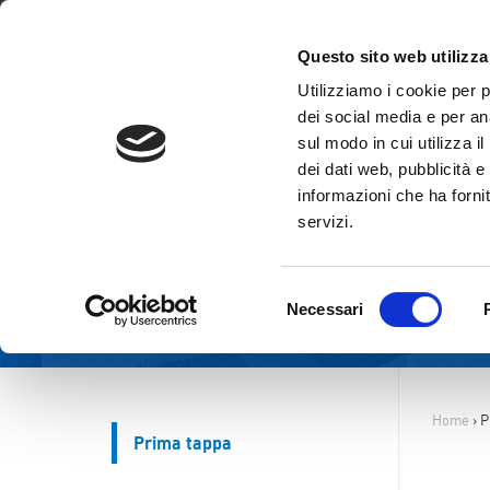
ITA
ENG
Questo sito web utilizza
Utilizziamo i cookie per 
dei social media e per ana
sul modo in cui utilizza i
dei dati web, pubblicità e
informazioni che ha fornit
servizi.
Selezione
Necessari
del
consenso
Home
›
P
Prima tappa