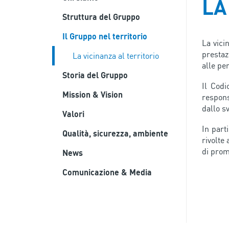
LA
Struttura del Gruppo
Il Gruppo nel territorio
La vici
prestaz
La vicinanza al territorio
alle per
Storia del Gruppo
Il Codi
Mission & Vision
respons
dallo sv
Valori
In part
Qualità, sicurezza, ambiente
rivolte 
di promo
News
Comunicazione & Media