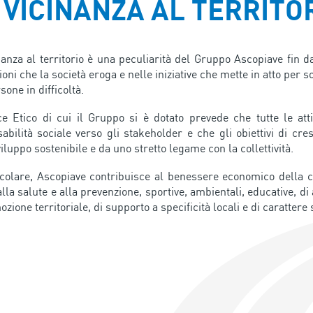
 VICINANZA AL TERRITO
nanza al territorio è una peculiarità del Gruppo Ascopiave fin da
ioni che la società eroga e nelle iniziative che mette in atto per
sone in difficoltà.
ce Etico di cui il Gruppo si è dotato prevede che tutte le atti
abilità sociale verso gli stakeholder e che gli obiettivi di cr
iluppo sostenibile e da uno stretto legame con la collettività.
icolare, Ascopiave contribuisce al benessere economico della com
alla salute e alla prevenzione, sportive, ambientali, educative, di
zione territoriale, di supporto a specificità locali e di carattere 