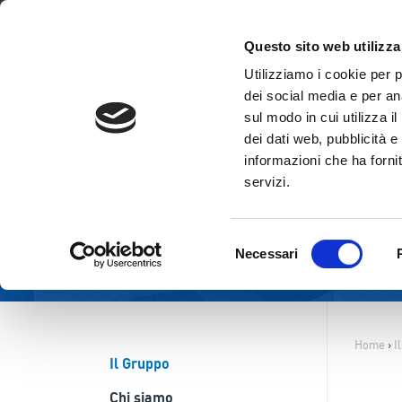
ITA
ENG
Questo sito web utilizza
Utilizziamo i cookie per 
dei social media e per ana
sul modo in cui utilizza i
dei dati web, pubblicità e
informazioni che ha fornit
servizi.
Selezione
Necessari
del
consenso
Home
›
I
Il Gruppo
Chi siamo