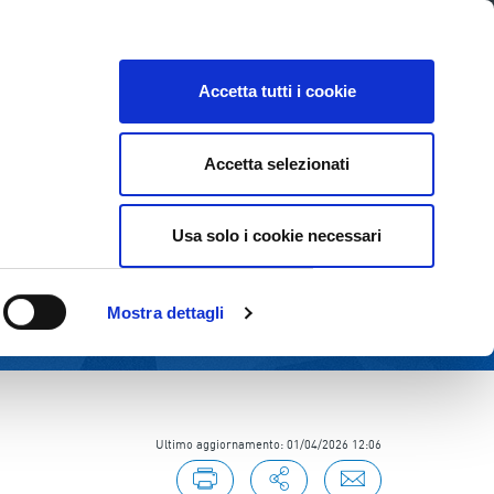
Lavora con noi
Come contattarci
CE
INVESTOR RELATIONS
SOSTENIBILITÀ
Accetta tutti i cookie
Accetta selezionati
Usa solo i cookie necessari
Mostra dettagli
Ultimo aggiornamento: 01/04/2026 12:06