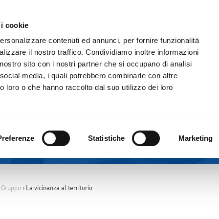
Comunicazione & Media
Fornitori
 i cookie
IL GRUPPO
ATTIVITÀ
CORPORATE GOVERNAN
personalizzare contenuti ed annunci, per fornire funzionalità
lizzare il nostro traffico. Condividiamo inoltre informazioni
l nostro sito con i nostri partner che si occupano di analisi
 social media, i quali potrebbero combinarle con altre
o loro o che hanno raccolto dal suo utilizzo dei loro
Preferenze
Statistiche
Marketing
l Gruppo
›
La vicinanza al territorio