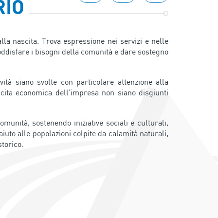
RIO
lla nascita. Trova espressione nei servizi e nelle
 soddisfare i bisogni della comunità e dare sostegno
vità siano svolte con particolare attenzione alla
escita economica dell’impresa non siano disgiunti
unità, sostenendo iniziative sociali e culturali,
 aiuto alle popolazioni colpite da calamità naturali,
storico.