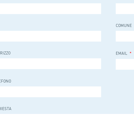
COMUNE
IRIZZO
*
EMAIL
EFONO
HIESTA