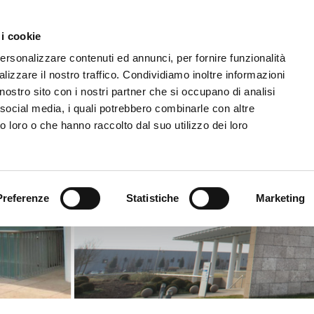
Comunicazione & Media
Fornitori
 i cookie
IL GRUPPO
ATTIVITÀ
CORPORATE GOVERNAN
personalizzare contenuti ed annunci, per fornire funzionalità
lizzare il nostro traffico. Condividiamo inoltre informazioni
l nostro sito con i nostri partner che si occupano di analisi
 social media, i quali potrebbero combinarle con altre
o loro o che hanno raccolto dal suo utilizzo dei loro
Preferenze
Statistiche
Marketing