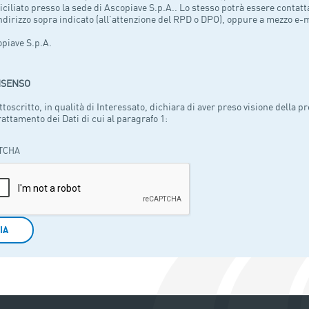
ciliato presso la sede di Ascopiave S.p.A.. Lo stesso potrà essere contat
indirizzo sopra indicato (all’attenzione del RPD o DPO), oppure a mezzo e-m
piave S.p.A.
SENSO
ottoscritto, in qualità di Interessato, dichiara di aver preso visione della p
rattamento dei Dati di cui al paragrafo 1:
TCHA