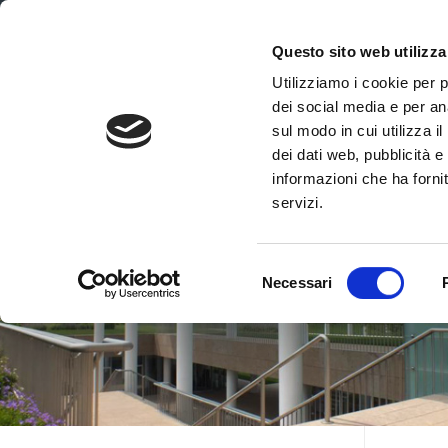
ITA
ENG
Questo sito web utilizza
Utilizziamo i cookie per 
dei social media e per ana
sul modo in cui utilizza i
dei dati web, pubblicità e
informazioni che ha fornit
servizi.
Selezione
Necessari
del
consenso