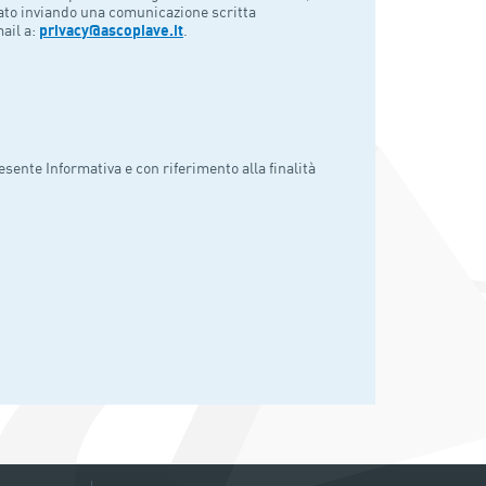
tato inviando una comunicazione scritta
ail a:
privacy@ascopiave.it
.
resente Informativa e con riferimento alla finalità