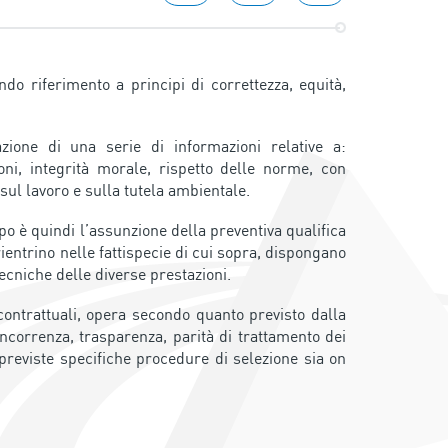
do riferimento a principi di correttezza, equità,
azione di una serie di informazioni relative a:
ioni, integrità morale, rispetto delle norme, con
sul lavoro e sulla tutela ambientale.
o è quindi l’assunzione della preventiva qualifica
rientrino nelle fattispecie di cui sopra, dispongano
ecniche delle diverse prestazioni.
contrattuali, opera secondo quanto previsto dalla
oncorrenza, trasparenza, parità di trattamento dei
previste specifiche procedure di selezione sia on