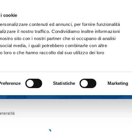
Comunicazione & Media
Fornitori
 i cookie
IL GRUPPO
ATTIVITÀ
CORPORATE GOVERNAN
personalizzare contenuti ed annunci, per fornire funzionalità
lizzare il nostro traffico. Condividiamo inoltre informazioni
l nostro sito con i nostri partner che si occupano di analisi
 social media, i quali potrebbero combinarle con altre
o loro o che hanno raccolto dal suo utilizzo dei loro
Preferenze
Statistiche
Marketing
eneralità