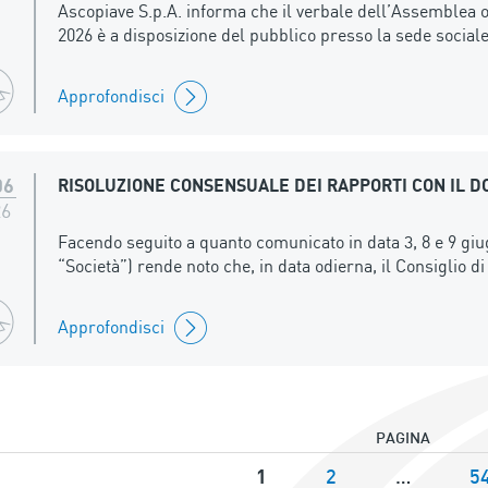
Ascopiave S.p.A. informa che il verbale dell’Assemblea or
2026 è a disposizione del pubblico presso la sede social
Approfondisci
06
RISOLUZIONE CONSENSUALE DEI RAPPORTI CON IL D
26
Facendo seguito a quanto comunicato in data 3, 8 e 9 giu
“Società”) rende noto che, in data odierna, il Consiglio d
Approfondisci
PAGINA
1
2
…
5