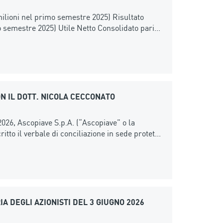
ilioni nel primo semestre 2025) Risultato
o semestre 2025) Utile Netto Consolidato pari...
N IL DOTT. NICOLA CECCONATO
026, Ascopiave S.p.A. (“Ascopiave” o la
itto il verbale di conciliazione in sede protet...
 DEGLI AZIONISTI DEL 3 GIUGNO 2026