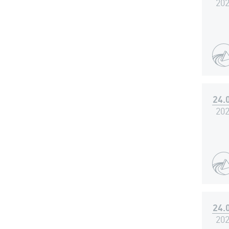
20
24.
20
24.
20