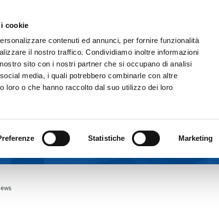
Comunicazione & Media
Fornitori
 i cookie
IL GRUPPO
ATTIVITÀ
CORPORATE GOVERNAN
personalizzare contenuti ed annunci, per fornire funzionalità
lizzare il nostro traffico. Condividiamo inoltre informazioni
l nostro sito con i nostri partner che si occupano di analisi
 social media, i quali potrebbero combinarle con altre
o loro o che hanno raccolto dal suo utilizzo dei loro
Preferenze
Statistiche
Marketing
ews