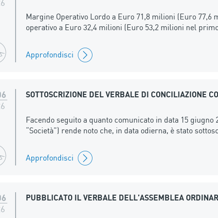
26
Margine Operativo Lordo a Euro 71,8 milioni (Euro 77,6 m
operativo a Euro 32,4 milioni (Euro 53,2 milioni nel prim
Approfondisci
06
SOTTOSCRIZIONE DEL VERBALE DI CONCILIAZIONE CO
26
Facendo seguito a quanto comunicato in data 15 giugno 2
“Società”) rende noto che, in data odierna, è stato sottoscr
Approfondisci
06
PUBBLICATO IL VERBALE DELL’ASSEMBLEA ORDINARIA
26