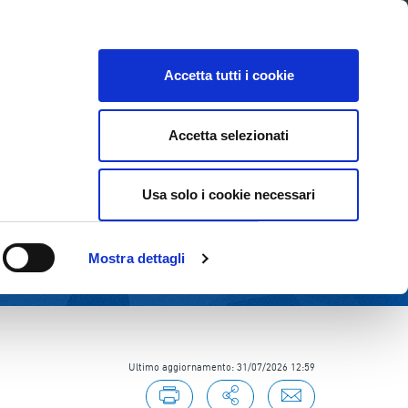
Lavora con noi
Come contattarci
CE
INVESTOR RELATIONS
SOSTENIBILITÀ
Accetta tutti i cookie
Accetta selezionati
Usa solo i cookie necessari
Mostra dettagli
Ultimo aggiornamento: 31/07/2026 12:59