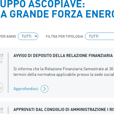
UPPO ASCOPIAVE:
A GRANDE FORZA ENER
 PER ANNO
FILTRA PER TIPOLOGIA
07
AVVISO DI DEPOSITO DELLA RELAZIONE FINANZIARIA
26
Si informa che la Relazione Finanziaria Semestrale al 30
termini della normativa applicabile presso la sede social
Approfondisci
07
APPROVATI DAL CONSIGLIO DI AMMINISTRAZIONE I R