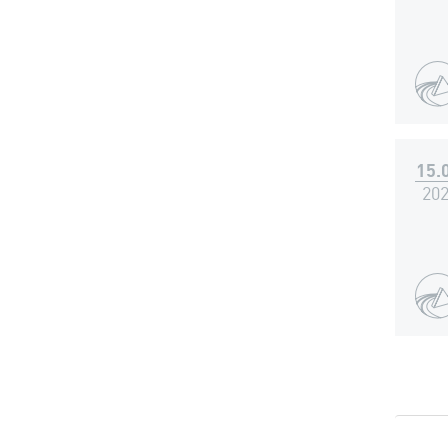
15.
20