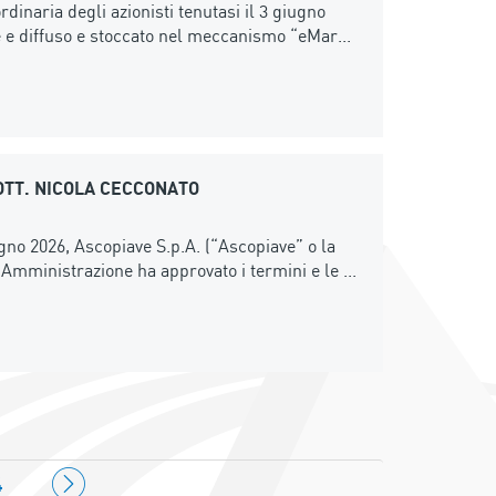
dinaria degli azionisti tenutasi il 3 giugno
e e diffuso e stoccato nel meccanismo “eMar...
OTT. NICOLA CECCONATO
gno 2026, Ascopiave S.p.A. (“Ascopiave” o la
i Amministrazione ha approvato i termini e le ...
4