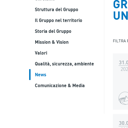
GR
Struttura del Gruppo
UN
Il Gruppo nel territorio
Storia del Gruppo
FILTRA
Mission & Vision
Valori
31.
Qualità, sicurezza, ambiente
20
News
Comunicazione & Media
30.