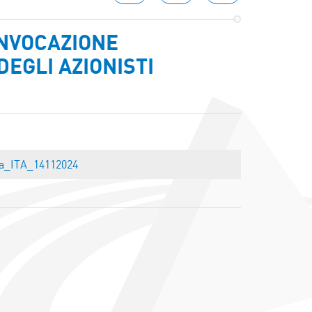
ONVOCAZIONE
EGLI AZIONISTI
a_ITA_14112024