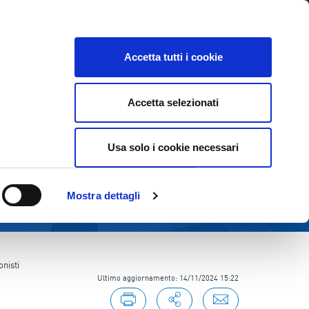
Lavora con noi
Come contattarci
CE
INVESTOR RELATIONS
SOSTENIBILITÀ
Accetta tutti i cookie
Accetta selezionati
Usa solo i cookie necessari
Mostra dettagli
nisti
Ultimo aggiornamento: 14/11/2024 15:22