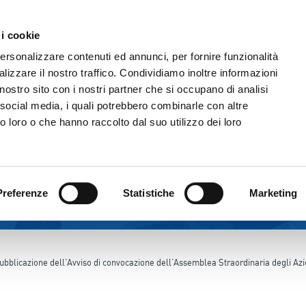
Comunicazione & Media
Fornitori
 i cookie
IL GRUPPO
ATTIVITÀ
CORPORATE GOVERNAN
personalizzare contenuti ed annunci, per fornire funzionalità
lizzare il nostro traffico. Condividiamo inoltre informazioni
l nostro sito con i nostri partner che si occupano di analisi
 social media, i quali potrebbero combinarle con altre
o loro o che hanno raccolto dal suo utilizzo dei loro
Preferenze
Statistiche
Marketing
ubblicazione dell’Avviso di convocazione dell’Assemblea Straordinaria degli Azio