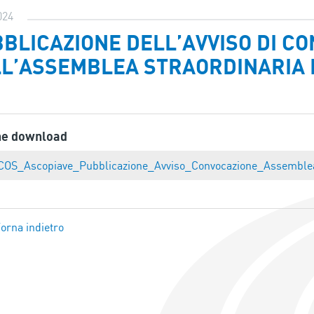
024
BLICAZIONE DELL’AVVISO DI C
L’ASSEMBLEA STRAORDINARIA D
ne download
COS_Ascopiave_Pubblicazione_Avviso_Convocazione_Assemble
orna indietro