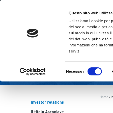
ITA
ENG
Questo sito web utilizza
Utilizziamo i cookie per 
dei social media e per ana
sul modo in cui utilizza i
dei dati web, pubblicità e
informazioni che ha fornit
servizi.
Selezione
Necessari
del
consenso
Home
›
I
Investor relations
Il titolo Ascopiave