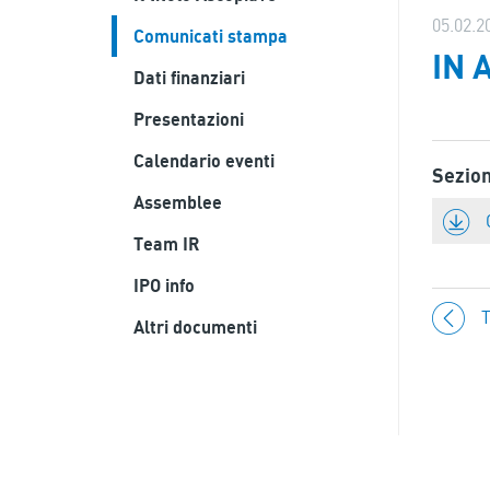
05.02.2
Comunicati stampa
IN 
Dati finanziari
Presentazioni
Calendario eventi
Sezio
Assemblee
Team IR
IPO info
T
Altri documenti