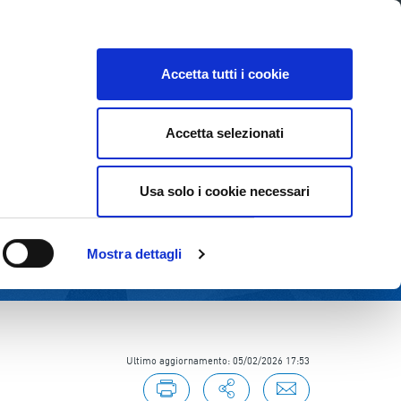
Lavora con noi
Come contattarci
CE
INVESTOR RELATIONS
SOSTENIBILITÀ
Accetta tutti i cookie
Accetta selezionati
Usa solo i cookie necessari
Mostra dettagli
Ultimo aggiornamento: 05/02/2026 17:53