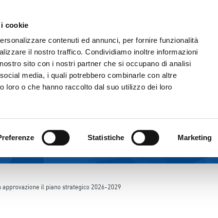
Comunicazione & Media
Fornitori
 i cookie
IL GRUPPO
ATTIVITÀ
CORPORATE GOVERNAN
personalizzare contenuti ed annunci, per fornire funzionalità
lizzare il nostro traffico. Condividiamo inoltre informazioni
l nostro sito con i nostri partner che si occupano di analisi
 social media, i quali potrebbero combinarle con altre
o loro o che hanno raccolto dal suo utilizzo dei loro
Preferenze
Statistiche
Marketing
n approvazione il piano strategico 2026-2029