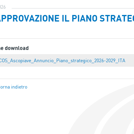
026
APPROVAZIONE IL PIANO STRATE
ne download
COS_Ascopiave_Annuncio_Piano_strategico_2026-2029_ITA
orna indietro