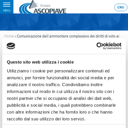
Toggle
ENG
MENU
navigation
Home
›
Comunicazione dell’ammontare complessivo dei diritti di voto ai
sensi dell’art. 85-bis, comma 4-bis, del Regolamento Consob 11971 del
14 maggio 1999
Ultimo aggiornamento: 07/03/2022 17:46
Questo sito web utilizza i cookie
07.03.2022
Utilizziamo i cookie per personalizzare contenuti ed
COMUNICAZIONE
annunci, per fornire funzionalità dei social media e per
analizzare il nostro traffico. Condividiamo inoltre
DELL’AMMONTARE
informazioni sul modo in cui utilizza il nostro sito con i
COMPLESSIVO DEI DIRITTI DI
nostri partner che si occupano di analisi dei dati web,
VOTO AI SENSI DELL’ART. 85-
pubblicità e social media, i quali potrebbero combinarle
con altre informazioni che ha fornito loro o che hanno
BIS, COMMA 4-BIS, DEL
raccolto dal suo utilizzo dei loro servizi.
REGOLAMENTO CONSOB