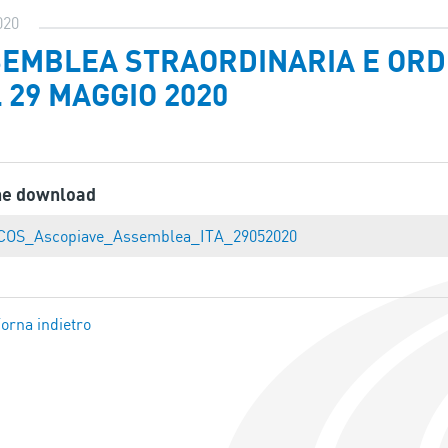
020
EMBLEA STRAORDINARIA E ORDI
 29 MAGGIO 2020
ne download
COS_Ascopiave_Assemblea_ITA_29052020
orna indietro