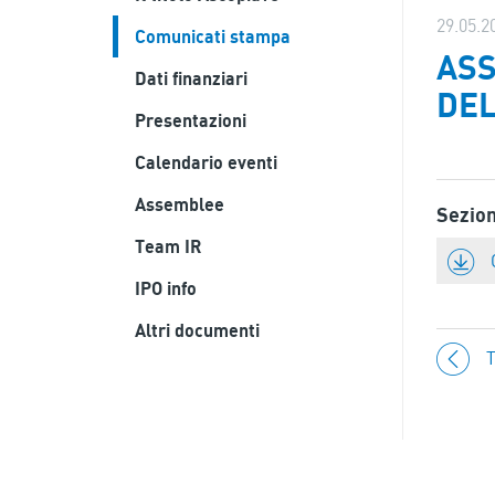
29.05.2
Comunicati stampa
ASS
Dati finanziari
DEL
Presentazioni
Calendario eventi
Assemblee
Sezio
Team IR
IPO info
Altri documenti
T