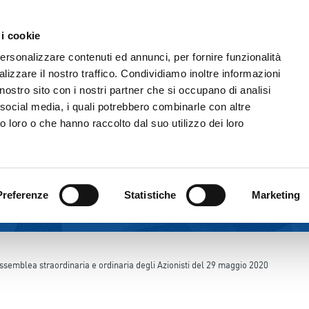
Comunicazione & Media
Fornitori
 i cookie
IL GRUPPO
ATTIVITÀ
CORPORATE GOVERNAN
personalizzare contenuti ed annunci, per fornire funzionalità
lizzare il nostro traffico. Condividiamo inoltre informazioni
l nostro sito con i nostri partner che si occupano di analisi
 social media, i quali potrebbero combinarle con altre
o loro o che hanno raccolto dal suo utilizzo dei loro
Preferenze
Statistiche
Marketing
ssemblea straordinaria e ordinaria degli Azionisti del 29 maggio 2020