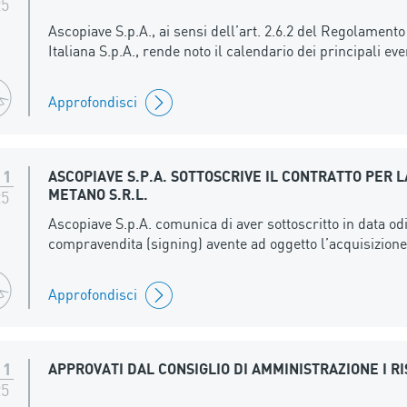
25
Ascopiave S.p.A., ai sensi dell’art. 2.6.2 del Regolamento
Italiana S.p.A., rende noto il calendario dei principali ev
Approfondisci
11
ASCOPIAVE S.P.A. SOTTOSCRIVE IL CONTRATTO PER 
METANO S.R.L.
25
Ascopiave S.p.A. comunica di aver sottoscritto in data od
compravendita (signing) avente ad oggetto l’acquisizione 
Approfondisci
11
APPROVATI DAL CONSIGLIO DI AMMINISTRAZIONE I RI
25