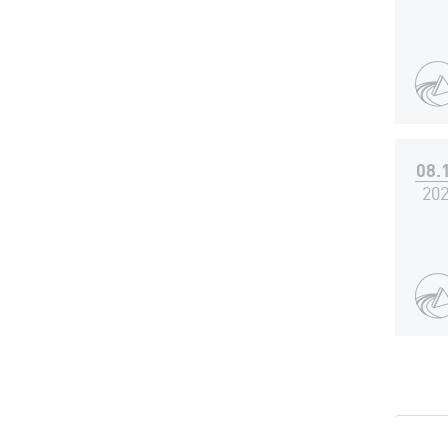
08.
20