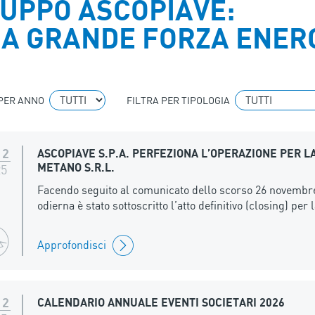
UPPO ASCOPIAVE:
A GRANDE FORZA ENER
 PER ANNO
FILTRA PER TIPOLOGIA
12
ASCOPIAVE S.P.A. PERFEZIONA L’OPERAZIONE PER L
METANO S.R.L.
25
Facendo seguito al comunicato dello scorso 26 novembre
odierna è stato sottoscritto l’atto definitivo (closing) pe
Approfondisci
12
CALENDARIO ANNUALE EVENTI SOCIETARI 2026