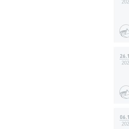
20
26.
20
06.
20