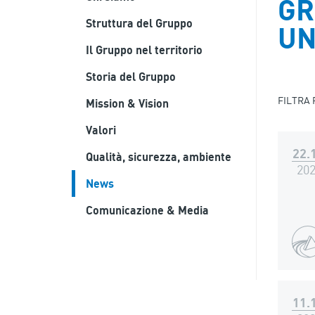
GR
Struttura del Gruppo
UN
Il Gruppo nel territorio
Storia del Gruppo
FILTRA
Mission & Vision
Valori
22.
Qualità, sicurezza, ambiente
20
News
Comunicazione & Media
11.