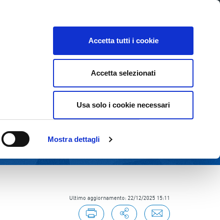
Lavora con noi
Come contattarci
CE
INVESTOR RELATIONS
SOSTENIBILITÀ
Accetta tutti i cookie
Accetta selezionati
Usa solo i cookie necessari
Mostra dettagli
Ultimo aggiornamento: 22/12/2025 15:11