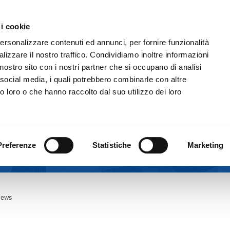
Comunicazione & Media
Fornitori
 i cookie
IL GRUPPO
ATTIVITÀ
CORPORATE GOVERNAN
personalizzare contenuti ed annunci, per fornire funzionalità
lizzare il nostro traffico. Condividiamo inoltre informazioni
l nostro sito con i nostri partner che si occupano di analisi
 social media, i quali potrebbero combinarle con altre
o loro o che hanno raccolto dal suo utilizzo dei loro
Preferenze
Statistiche
Marketing
ews