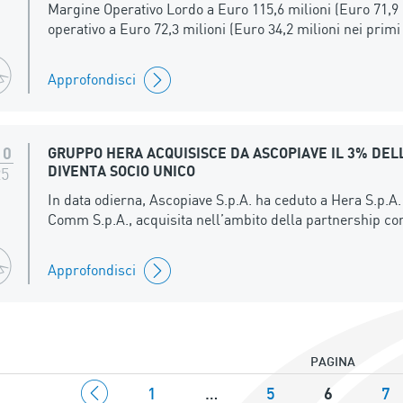
Margine Operativo Lordo a Euro 115,6 milioni (Euro 71,9 
operativo a Euro 72,3 milioni (Euro 34,2 milioni nei primi
Approfondisci
10
GRUPPO HERA ACQUISISCE DA ASCOPIAVE IL 3% DEL
DIVENTA SOCIO UNICO
25
In data odierna, Ascopiave S.p.A. ha ceduto a Hera S.p.A
Comm S.p.A., acquisita nell’ambito della partnership con
Approfondisci
PAGINA
1
…
5
6
7