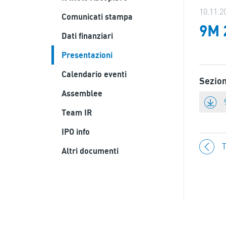
10.11.2
Comunicati stampa
9M 
Dati finanziari
Presentazioni
Calendario eventi
Sezio
Assemblee
Team IR
IPO info
T
Altri documenti