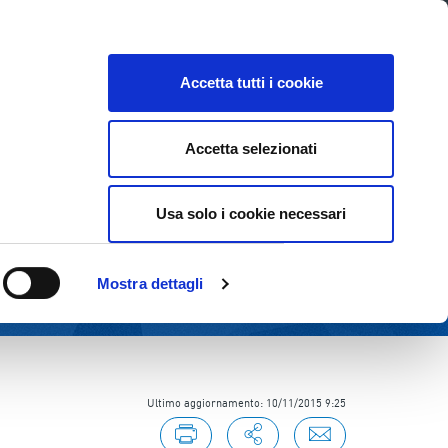
Lavora con noi
Come contattarci
CE
INVESTOR RELATIONS
SOSTENIBILITÀ
Accetta tutti i cookie
Accetta selezionati
Usa solo i cookie necessari
Mostra dettagli
Ultimo aggiornamento: 10/11/2015 9:25