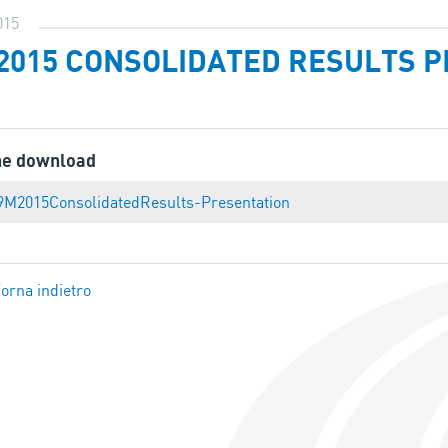
015
2015 CONSOLIDATED RESULTS 
ne download
9M2015ConsolidatedResults-Presentation
orna indietro