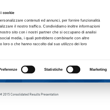
Comunicazione & Media
Fornitori
 i cookie
IL GRUPPO
ATTIVITÀ
CORPORATE GOVERNAN
personalizzare contenuti ed annunci, per fornire funzionalità
lizzare il nostro traffico. Condividiamo inoltre informazioni
l nostro sito con i nostri partner che si occupano di analisi
 social media, i quali potrebbero combinarle con altre
o loro o che hanno raccolto dal suo utilizzo dei loro
Preferenze
Statistiche
Marketing
M 2015 Consolidated Results Presentation