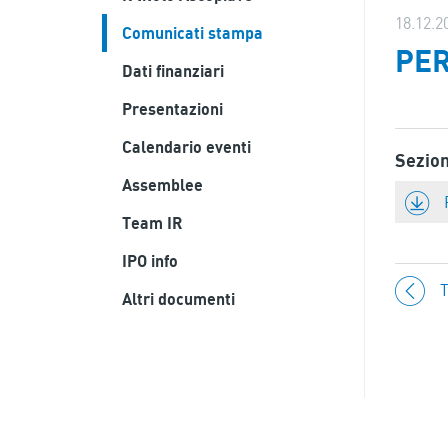
18.12.2
Comunicati stampa
PER
Dati finanziari
Presentazioni
Calendario eventi
Sezio
Assemblee
Team IR
IPO info
T
Altri documenti