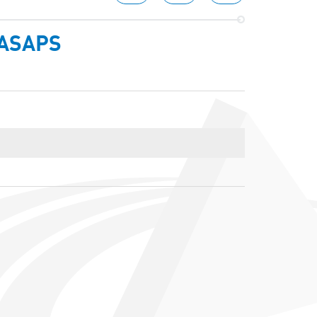
GASAPS