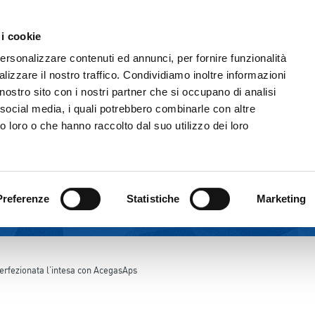
Comunicazione & Media
Fornitori
 i cookie
IL GRUPPO
ATTIVITÀ
CORPORATE GOVERNAN
personalizzare contenuti ed annunci, per fornire funzionalità
lizzare il nostro traffico. Condividiamo inoltre informazioni
l nostro sito con i nostri partner che si occupano di analisi
 social media, i quali potrebbero combinarle con altre
o loro o che hanno raccolto dal suo utilizzo dei loro
Preferenze
Statistiche
Marketing
erfezionata l’intesa con AcegasAps