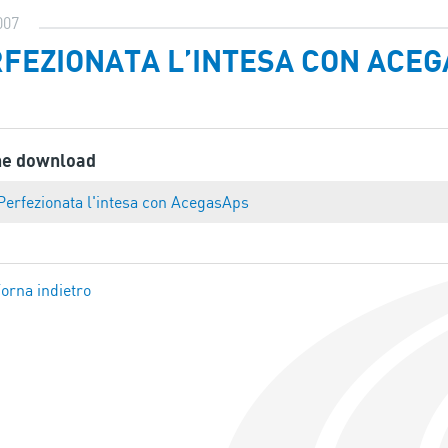
007
FEZIONATA L’INTESA CON ACE
ne download
Perfezionata l'intesa con AcegasAps
orna indietro