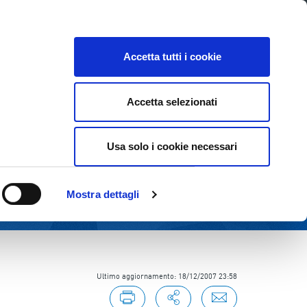
Lavora con noi
Come contattarci
CE
INVESTOR RELATIONS
SOSTENIBILITÀ
Accetta tutti i cookie
Accetta selezionati
Usa solo i cookie necessari
Mostra dettagli
Ultimo aggiornamento: 18/12/2007 23:58