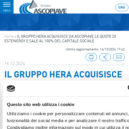
Toggle
ENG
MENU
navigation
Home
›
IL GRUPPO HERA ACQUISISCE DA ASCOPIAVE LE QUOTE DI
ESTENERGY E SALE AL 100% DEL CAPITALE SOCIALE
Ultimo aggiornamento: 16/12/2024 17:42
16.12.2024
IL GRUPPO HERA ACQUISISCE
DA ASCOPIAVE LE QUOTE DI
ESTENERGY E SALE AL 100%
DEL CAPITALE SOCIALE
Questo sito web utilizza i cookie
Utilizziamo i cookie per personalizzare contenuti ed annunci, 
funzionalità dei social media e per analizzare il nostro traffico
Condividiamo inoltre informazioni sul modo in cui utilizza il n