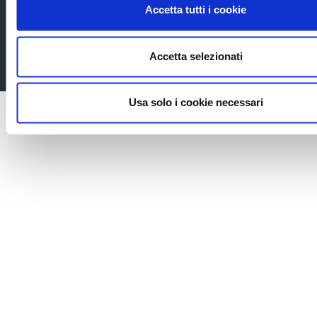
Accordi di contitolarità
Accetta tutti i cookie
Cookie Policy
Company info
Mappa del sito
Accetta selezionati
Accessibilita
Usa solo i cookie necessari