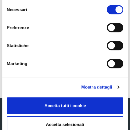
Selezione
11971 DEL 14 MAGGIO 1999
Necessari
del
consenso
Preferenze
Sezione download
Statistiche
COS_Ascopiave_Comunicazione_art_85-
bis_RE_ITA_07102021
Marketing
Torna indietro
Mostra dettagli
Accetta tutti i cookie
Accetta selezionati