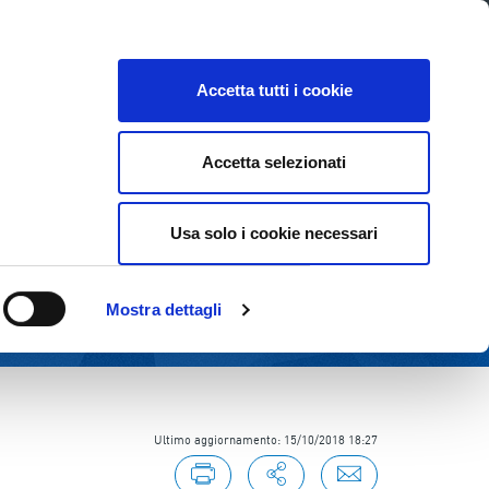
Lavora con noi
Come contattarci
CE
INVESTOR RELATIONS
SOSTENIBILITÀ
Accetta tutti i cookie
Accetta selezionati
Usa solo i cookie necessari
Mostra dettagli
Ultimo aggiornamento: 15/10/2018 18:27