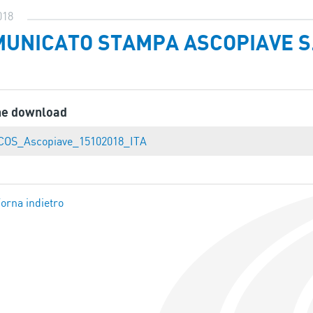
018
UNICATO STAMPA ASCOPIAVE S.
ne download
COS_Ascopiave_15102018_ITA
orna indietro