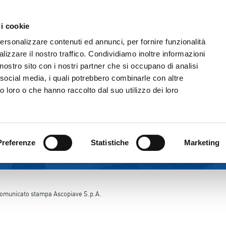
Comunicazione & Media
Fornitori
 i cookie
IL GRUPPO
ATTIVITÀ
CORPORATE GOVERNAN
personalizzare contenuti ed annunci, per fornire funzionalità
lizzare il nostro traffico. Condividiamo inoltre informazioni
l nostro sito con i nostri partner che si occupano di analisi
 social media, i quali potrebbero combinarle con altre
o loro o che hanno raccolto dal suo utilizzo dei loro
Preferenze
Statistiche
Marketing
omunicato stampa Ascopiave S.p.A.