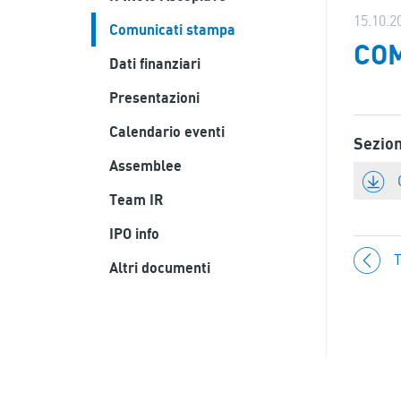
15.10.2
Comunicati stampa
COM
Dati finanziari
Presentazioni
Calendario eventi
Sezio
Assemblee
Team IR
IPO info
T
Altri documenti