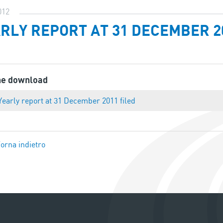
012
RLY REPORT AT 31 DECEMBER 2
ne download
Yearly report at 31 December 2011 filed
orna indietro