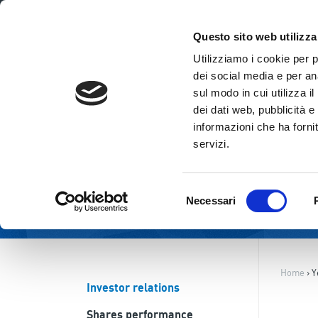
ENG
ITA
Questo sito web utilizza
Utilizziamo i cookie per 
dei social media e per ana
sul modo in cui utilizza i
dei dati web, pubblicità e
informazioni che ha fornit
servizi.
Selezione
Necessari
del
consenso
Home
›
Y
Investor relations
Shares performance