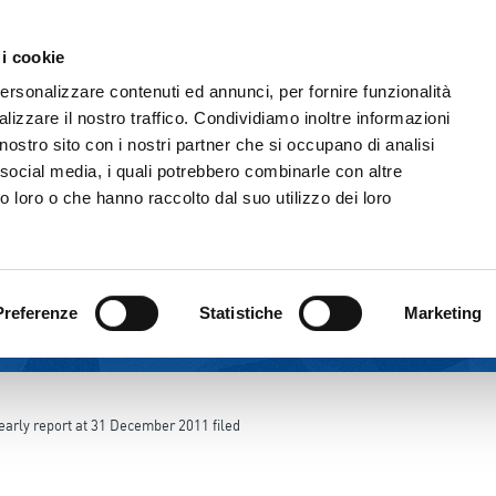
 i cookie
THE GROUP
CORPORATE GOVERNANC
personalizzare contenuti ed annunci, per fornire funzionalità
lizzare il nostro traffico. Condividiamo inoltre informazioni
l nostro sito con i nostri partner che si occupano di analisi
 social media, i quali potrebbero combinarle con altre
o loro o che hanno raccolto dal suo utilizzo dei loro
Preferenze
Statistiche
Marketing
early report at 31 December 2011 filed