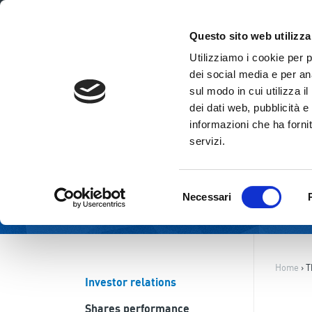
ENG
ITA
Questo sito web utilizza
Utilizziamo i cookie per 
dei social media e per ana
sul modo in cui utilizza i
dei dati web, pubblicità e
informazioni che ha fornit
servizi.
Selezione
Necessari
del
consenso
Home
›
T
Investor relations
Shares performance