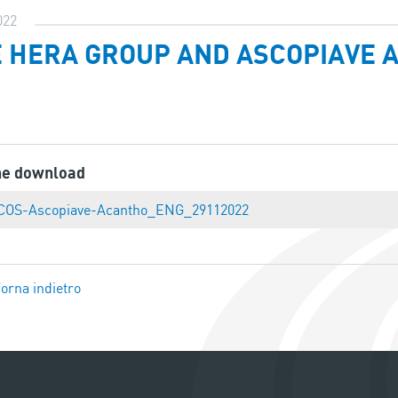
022
 HERA GROUP AND ASCOPIAVE A
ne download
COS-Ascopiave-Acantho_ENG_29112022
orna indietro