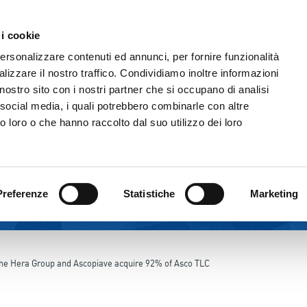
 i cookie
THE GROUP
CORPORATE GOVERNANC
personalizzare contenuti ed annunci, per fornire funzionalità
lizzare il nostro traffico. Condividiamo inoltre informazioni
l nostro sito con i nostri partner che si occupano di analisi
 social media, i quali potrebbero combinarle con altre
o loro o che hanno raccolto dal suo utilizzo dei loro
Preferenze
Statistiche
Marketing
he Hera Group and Ascopiave acquire 92% of Asco TLC