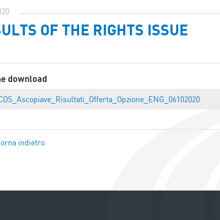
020
ULTS OF THE RIGHTS ISSUE
ne download
COS_Ascopiave_Risultati_Offerta_Opzione_ENG_06102020
orna indietro