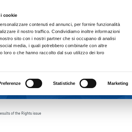
 i cookie
THE GROUP
CORPORATE GOVERNANC
personalizzare contenuti ed annunci, per fornire funzionalità
lizzare il nostro traffico. Condividiamo inoltre informazioni
l nostro sito con i nostri partner che si occupano di analisi
 social media, i quali potrebbero combinarle con altre
o loro o che hanno raccolto dal suo utilizzo dei loro
Preferenze
Statistiche
Marketing
esults of the Rights issue