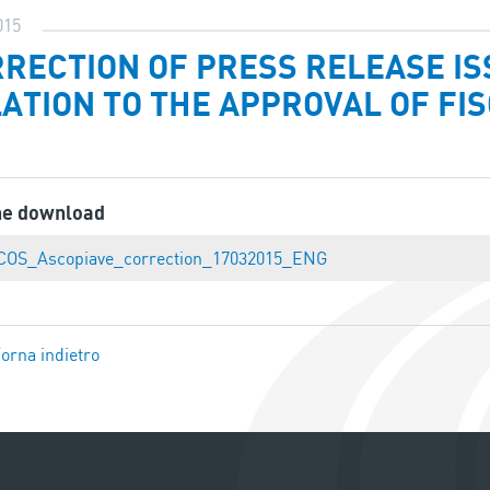
015
RECTION OF PRESS RELEASE IS
ATION TO THE APPROVAL OF FIS
ne download
COS_Ascopiave_correction_17032015_ENG
orna indietro