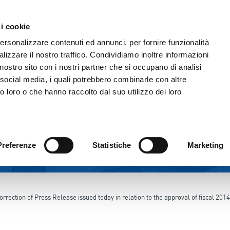
 i cookie
THE GROUP
CORPORATE GOVERNANC
personalizzare contenuti ed annunci, per fornire funzionalità
lizzare il nostro traffico. Condividiamo inoltre informazioni
l nostro sito con i nostri partner che si occupano di analisi
 social media, i quali potrebbero combinarle con altre
o loro o che hanno raccolto dal suo utilizzo dei loro
Preferenze
Statistiche
Marketing
orrection of Press Release issued today in relation to the approval of fiscal 2014