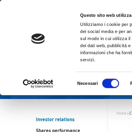
ENG
ITA
Questo sito web utilizza
Utilizziamo i cookie per 
dei social media e per ana
sul modo in cui utilizza i
dei dati web, pubblicità e
informazioni che ha fornit
servizi.
Selezione
Necessari
del
consenso
Home
›
C
Investor relations
Shares performance