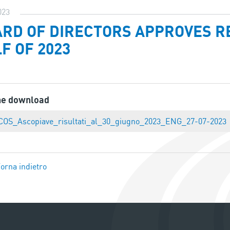
023
RD OF DIRECTORS APPROVES RE
F OF 2023
ne download
COS_Ascopiave_risultati_al_30_giugno_2023_ENG_27-07-2023
orna indietro