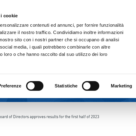
 i cookie
THE GROUP
CORPORATE GOVERNANC
personalizzare contenuti ed annunci, per fornire funzionalità
lizzare il nostro traffico. Condividiamo inoltre informazioni
l nostro sito con i nostri partner che si occupano di analisi
 social media, i quali potrebbero combinarle con altre
o loro o che hanno raccolto dal suo utilizzo dei loro
Preferenze
Statistiche
Marketing
oard of Directors approves results for the first half of 2023