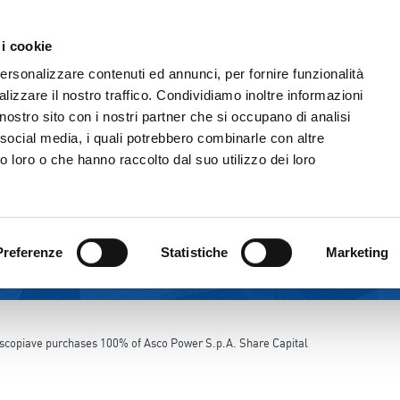
 i cookie
THE GROUP
CORPORATE GOVERNANC
personalizzare contenuti ed annunci, per fornire funzionalità
lizzare il nostro traffico. Condividiamo inoltre informazioni
l nostro sito con i nostri partner che si occupano di analisi
 social media, i quali potrebbero combinarle con altre
o loro o che hanno raccolto dal suo utilizzo dei loro
Preferenze
Statistiche
Marketing
scopiave purchases 100% of Asco Power S.p.A. Share Capital