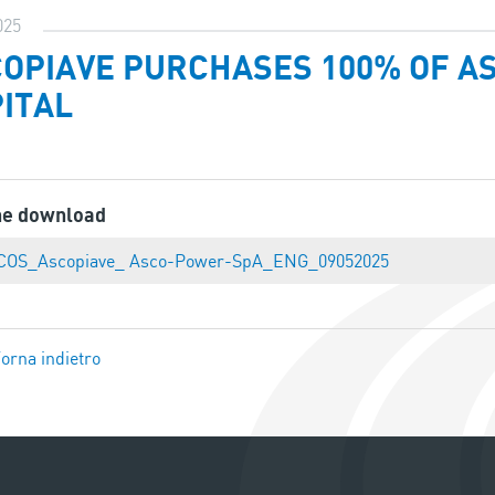
025
OPIAVE PURCHASES 100% OF AS
ITAL
ne download
COS_Ascopiave_ Asco-Power-SpA_ENG_09052025
orna indietro