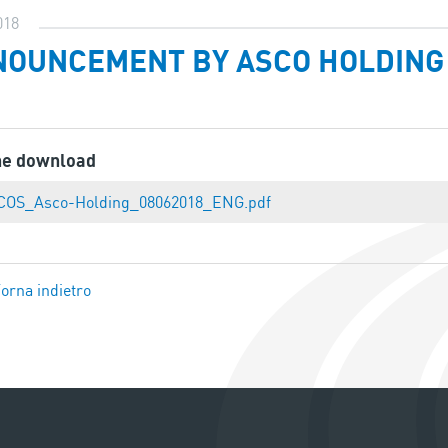
018
OUNCEMENT BY ASCO HOLDING 
ne download
COS_Asco-Holding_08062018_ENG.pdf
orna indietro