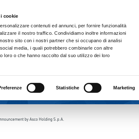
 i cookie
THE GROUP
CORPORATE GOVERNANC
personalizzare contenuti ed annunci, per fornire funzionalità
lizzare il nostro traffico. Condividiamo inoltre informazioni
l nostro sito con i nostri partner che si occupano di analisi
 social media, i quali potrebbero combinarle con altre
o loro o che hanno raccolto dal suo utilizzo dei loro
Preferenze
Statistiche
Marketing
nnouncement by Asco Holding S.p.A.