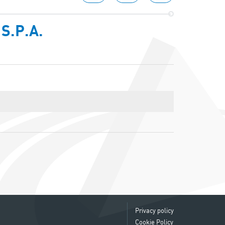
S.P.A.
Privacy policy
Cookie Policy