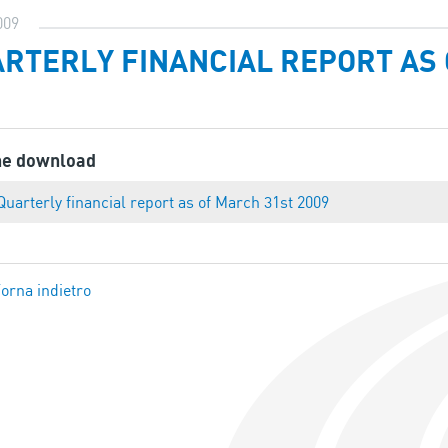
009
RTERLY FINANCIAL REPORT AS 
ne download
Quarterly financial report as of March 31st 2009
orna indietro