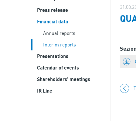
31.03.2
Press release
QUA
Financial data
Annual reports
Interim reports
Sezio
Presentations
Calendar of events
Shareholders’ meetings
T
IR Line