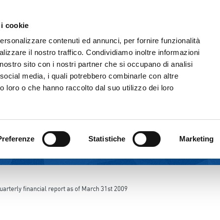
 i cookie
THE GROUP
CORPORATE GOVERNANC
personalizzare contenuti ed annunci, per fornire funzionalità
lizzare il nostro traffico. Condividiamo inoltre informazioni
l nostro sito con i nostri partner che si occupano di analisi
 social media, i quali potrebbero combinarle con altre
o loro o che hanno raccolto dal suo utilizzo dei loro
Preferenze
Statistiche
Marketing
uarterly financial report as of March 31st 2009